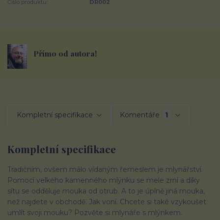
Číslo produktu:
DR002
Přímo od autora!
Kompletní specifikace
Komentáře
1
Kompletní specifikace
Tradičním, ovšem málo vídaným řemeslem je mlynářství.
Pomocí velkého kamenného mlýnku se mele zrní a díky
sítu se odděluje mouka od otrub. A to je úplně jiná mouka,
než najdete v obchodě. Jak voní. Chcete si také vzykoušet
umlít svoji mouku? Pozvěte si mlynáře s mlýnkem.