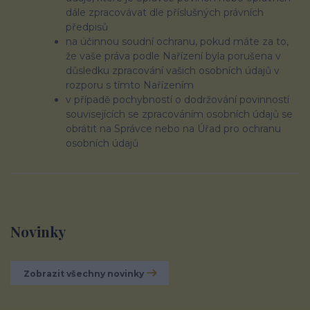
dále zpracovávat dle příslušných právních
předpisů
na účinnou soudní ochranu, pokud máte za to,
že vaše práva podle Nařízení byla porušena v
důsledku zpracování vašich osobních údajů v
rozporu s tímto Nařízením
v případě pochybností o dodržování povinností
souvisejících se zpracováním osobních údajů se
obrátit na Správce nebo na Úřad pro ochranu
osobních údajů
Novinky
Zobrazit všechny novinky