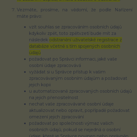
Vezměte, prosíme, na vědomí, že podle Nařízení
máte právo:
vzít souhlas se zpracováním osobních údajů
kdykoliv zpět, toto zpětvzetí bude mít za
následek
odstranění uživatelské registrace z
databáze včetně s tím spojených osobních
údajů
požadovat po Správci informaci, jaké vaše
osobní údaje zpracovává
vyžádat si u Správce přístup k vašim
zpracovávaným osobním údajům a požadovat
jejich kopii
u automatizovaně zpracovaných osobních údajů
na jejich přenositelnost
nechat vaše zpracovávané osobní údaje
aktualizovat nebo opravit, popřípadě požadovat
omezení jejich zpracování
požadovat po společnosti výmaz vašich
osobních údajů, pokud se nejedná o osobní
údaje, které je Správce povinen nebo oprávněn